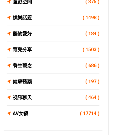
遊戲空間
( 375 )
娛樂話題
( 1498 )
寵物愛好
( 184 )
育兒分享
( 1503 )
養生觀念
( 686 )
健康醫藥
( 197 )
視訊聊天
( 464 )
AV女優
( 17714 )