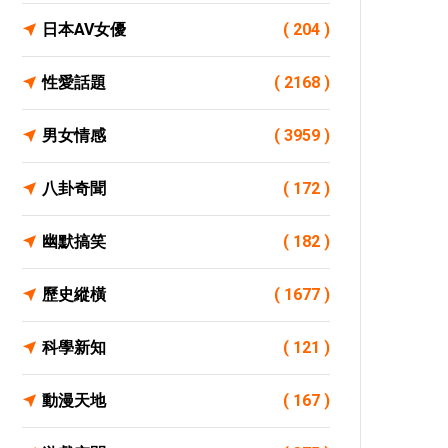
日本AV女優
( 204 )
性愛話題
( 2168 )
男女情感
( 3959 )
八卦奇聞
( 172 )
幽默搞笑
( 182 )
歷史縱橫
( 1677 )
科學新知
( 121 )
動漫天地
( 167 )