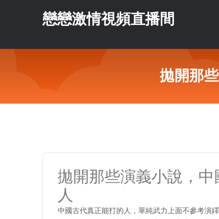
戀戀激情視頻直播間
拋開那些
拋開那些演義小說，中
人
中國古代真正能打的人，單純武力上面不參考演繹