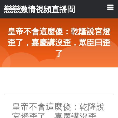
戀戀激情視頻直播間
皇帝不會這麼傻：乾隆說宮燈
歪了，嘉慶講沒歪，眾臣曰歪
了
皇帝不會這麼傻：乾隆說
宮燈歪了，嘉慶講沒歪，