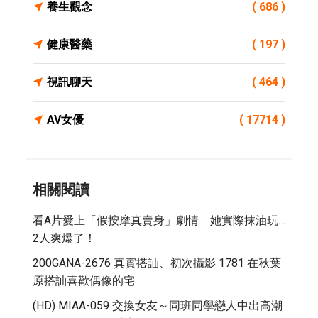
養生觀念
( 686 )
健康醫藥
( 197 )
視訊聊天
( 464 )
AV女優
( 17714 )
相關閱讀
看A片愛上「假按摩真賣身」劇情 她實際抹油玩…
2人爽爆了！
200GANA-2676 真實搭訕、初次攝影 1781 在秋葉
原搭訕喜歡偶像的宅
(HD) MIAA-059 交換女友～同班同學戀人中出高潮