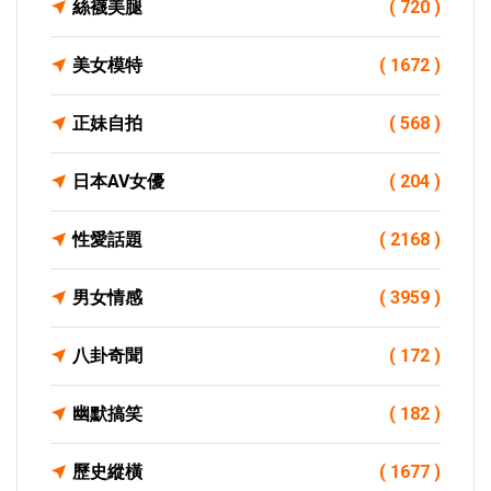
絲襪美腿
( 720 )
美女模特
( 1672 )
正妹自拍
( 568 )
日本AV女優
( 204 )
性愛話題
( 2168 )
男女情感
( 3959 )
八卦奇聞
( 172 )
幽默搞笑
( 182 )
歷史縱橫
( 1677 )