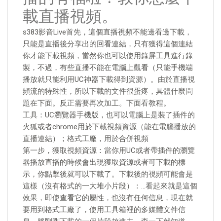
載直播視頻。
s383影音Live首先，這個直播視頻不能邊看邊下載，
只能是直播後分享出的回看連結，只有獲得這個連結
你才能下載視頻，當然你也可以使用錄屏工具進行錄
製，不過，有些直播不能在電腦上觀看（只能手機端
播放就只能利用UC神器下載得到資源）。由於直播視
頻流的特殊性，所以下載的文件很蛋疼，具體什麼問
題在下面。反正需要再次加工。下面看教程。
工具：UC瀏覽器手機版，也可以電腦上是裝了插件的
火狐或者chrome用於下載視頻資源（能在電腦播放的
直播連結）；格式工廠，用於合併視頻
第一步，獲取視頻資源：當你用UC或者帶插件的瀏覽
器播放直播的時候會出現獲取資源或者可下載的標
示，你點擊後就可以下載了。下載後的視頻可能會是
這樣（沒有格式的一大堆小片段）：…看起來就是這個
效果，即使查看它的屬性，也沒有任何信息，現在就
要用到格式工廠了，使用工具箱裡的多媒體文件信