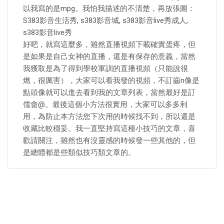
以我寫的是mpg。我怕我描述的不清楚，再放張圖：
S383影音生活秀, s383影音城, s383影音live秀成人,
s383影音live秀
好吧，就寫這麼多，雖然直播視頻下載確實蛋疼，但
是如果是自己女神的直播，還是有保存的意義，當然
我獲取是為了得到學校軍訓的直播視頻（只能說很
燃，很厲害），大家可以看我發的視頻，不訂齒n像是
點頭像就可以進去看到我的文章列表，當然最好是訂
儒畬@。最後這個小方法很實用，大家可以多多利
用，為防止本方法您下次用的時候找不到，所以還是
收藏比較穩妥。我一直堅持寫這種小技巧的文章，喜
歡請關注，雖然也有沒靈感的時候發一些其他的，但
是總體都是些類似技巧類文章的。