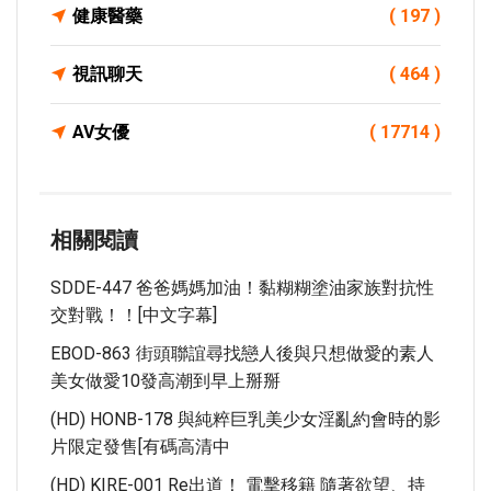
健康醫藥
( 197 )
視訊聊天
( 464 )
AV女優
( 17714 )
相關閱讀
SDDE-447 爸爸媽媽加油！黏糊糊塗油家族對抗性
交對戰！！[中文字幕]
EBOD-863 街頭聯誼尋找戀人後與只想做愛的素人
美女做愛10發高潮到早上掰掰
(HD) HONB-178 與純粹巨乳美少女淫亂約會時的影
片限定發售[有碼高清中
(HD) KIRE-001 Re出道！ 電擊移籍 隨著欲望、持