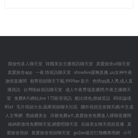
開放性多人聊天室
韓國美女主播視訊聊天室
真愛旅舍ut聊天室
真愛旅舍app
一夜.情視訊聊天室
showlive露胸直播 ,uu女神午夜
激情直播間
都秀視頻聊天下載,9999av 影片
色情qq真人秀,成人直
播視訊
台灣辣妹視訊聊天室
成人午夜秀場直播間,午夜主播聊天
室
免費A片網站,live 173影音視訊
酷比情色,撩妺笑話
85街論壇
85st
毛片視頻大全,蘋果視頻聊天社區
國外視頻交友聊天網,中文成
人文學網
黑絲襪美女
洪爺免費a片,真愛旅舍免費進入裸聊直播間
維納斯激情免費聊天室,網愛吧聊天室
在線美女聊天視頻直播
真
愛旅舍視頻
真愛旅舍視頻聊天室
go2av後宮打飛機專用網
小可