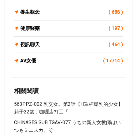
養生觀念
( 686 )
健康醫藥
( 197 )
視訊聊天
( 464 )
AV女優
( 17714 )
相關閱讀
563PPZ-002 乳交女。第2話【H罩杯爆乳的少女】
莉子22歲，咖喱店打工「
CHINASES SUB TGAV-077 うちの新人女教師はい
つもミニスカ、そ