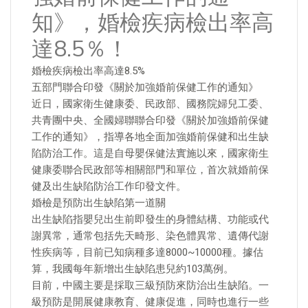
知》，婚檢疾病檢出率高
達8.5％！
婚檢疾病檢出率高達8.5%
五部門聯合印發《關於加強婚前保健工作的通知》
近日，國家衛生健康委、民政部、國務院婦兒工委、
共青團中央、全國婦聯聯合印發《關於加強婚前保健
工作的通知》，指導各地全面加強婚前保健和出生缺
陷防治工作。這是自母嬰保健法實施以來，國家衛生
健康委聯合民政部等相關部門和單位，首次就婚前保
健及出生缺陷防治工作印發文件。
婚檢是預防出生缺陷第一道關
出生缺陷指嬰兒出生前即發生的身體結構、功能或代
謝異常，通常包括先天畸形、染色體異常、遺傳代謝
性疾病等，目前已知病種多達8000~10000種。據估
算，我國每年新增出生缺陷患兒約103萬例。
目前，中國主要是採取三級預防來防治出生缺陷。一
級預防是開展健康教育、健康促進，同時也進行一些