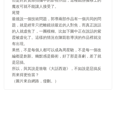
但是對於實際拍攝中的影視作品，這種戲份搬移上的
魔改可就不能讓人接受了。
尾聲
最後說一個技術問題，郭導兩部作品有一個共同的問
題，就是經常只把離鏡頭最近的人對焦，而真正說話
的人就虛焦了，一團模糊。比如下圖中正在說話的紫
霞被虛化了。這樣的情況在陳凱歌導演的作品裡就沒
有出現。
果然，不是每個人都可以成為周星馳，不是每一個改
編都是創新。幽默感是藝術，好了那是喜劇，差了就
是惡搞。
所以，與其說是致敬《大話西遊》，不如說是惡搞反
而來得更恰當？
（圖片來自網路，侵刪。）